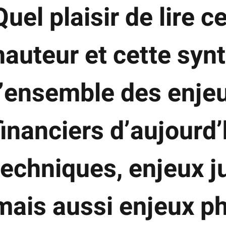
Quel plaisir de lire c
hauteur et cette syn
l’ensemble des enjeu
financiers d’aujourd’
techniques, enjeux j
mais aussi enjeux p