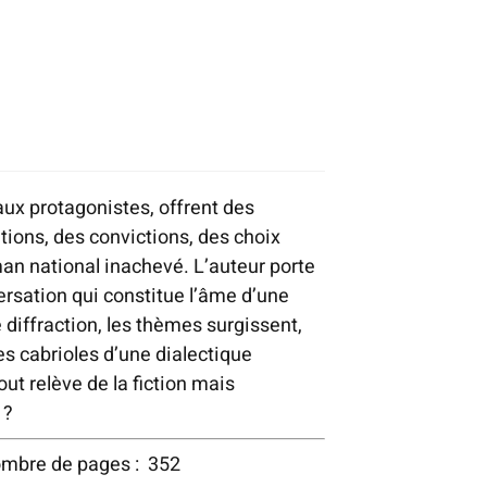
ux protagonistes, offrent des
tions, des convictions, des choix
an national inachevé. L’auteur porte
ersation qui constitue l’âme d’une
 diffraction, les thèmes surgissent,
des cabrioles d’une dialectique
t relève de la fiction mais
e ?
Nombre de pages : 352