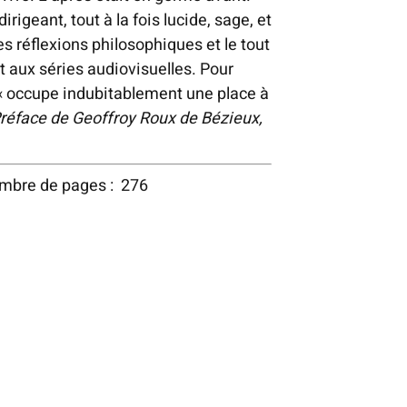
irigeant, tout à la fois lucide, sage, et
s réflexions philosophiques et le tout
t aux séries audiovisuelles. Pour
« occupe indubitablement une place à
réface de Geoffroy Roux de Bézieux,
ombre de pages : 276