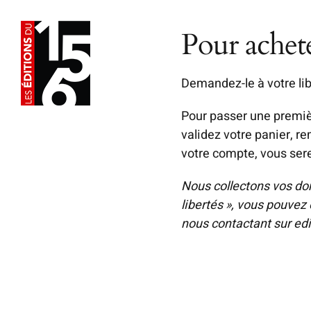
Passer
au
Pour achet
contenu
Demandez-le à votre lib
Pour passer une premiè
validez votre panier, r
votre compte, vous sere
Nous collectons vos do
libertés », vous pouvez 
nous contactant sur
ed