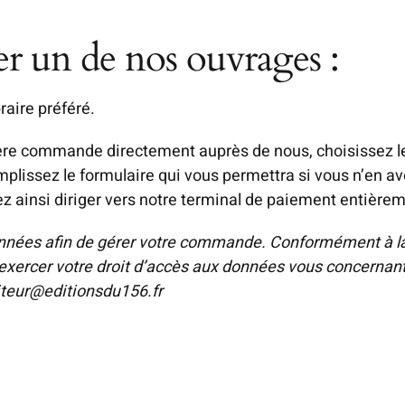
er un de nos ouvrages :
raire préféré.
re commande directement auprès de nous, choisissez le
emplissez le formulaire qui vous permettra si vous n’en a
z ainsi diriger vers notre terminal de paiement entièrem
nnées afin de gérer votre commande. Conformément à la 
exercer votre droit d’accès aux données vous concernant e
iteur@editionsdu156.fr