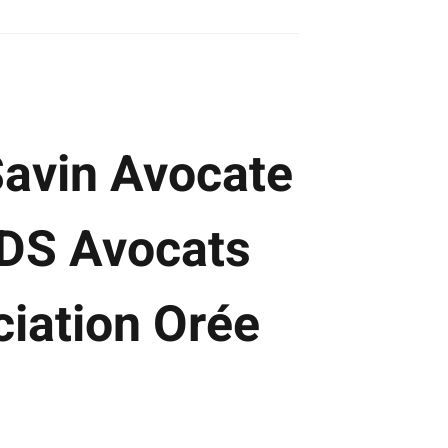
Savin Avocate
 DS Avocats
ciation Orée