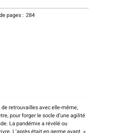
 de pages : 284
e de retrouvailles avec elle-même,
tre, pour forger le socle d’une agilité
tude. La pandémie a révélé ou
ivre. L’après était en germe avant. »