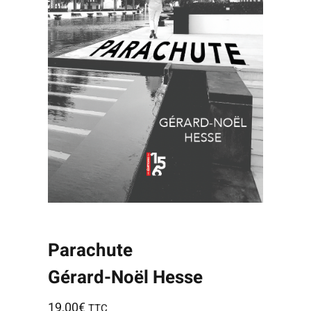
Parachute
Gérard-Noël Hesse
19,00
€
TTC